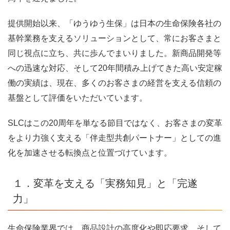
提供開始以来、「ゆうゆう生保」は日本の生命保険各社の
基幹業務を支えるソリューションとして、常にお客さまと
同じ視点に立ち、共に歩んでまいりました。新商品開発等
への迅速な対応、そして20年間積み上げてきた高い安定稼
働の実績は、現在、多くのお客さまの経営を支える信頼の
基盤として評価をいただいています。
SLCはこの20周年を単なる節目ではなく、お客さまの変革
をより力強く支える「伴走型共創パートナー」としての進
化を加速させる転換点と位置づけています。
１．変革を支える「実務知見」と「完遂
力」
生命保険業界では、商品設計の高度化や即応要求、そして