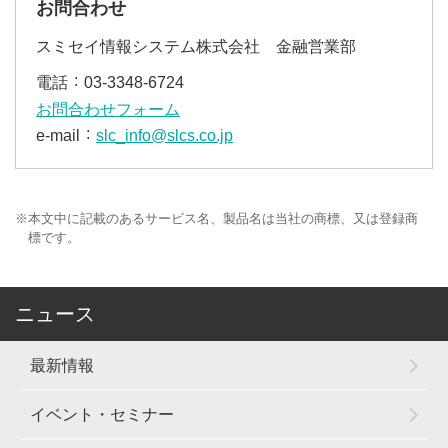
お問合わせ
スミセイ情報システム株式会社 金融営業部
電話
03‐3348‐6724
お問合わせフォーム
e-mail
slc_info@slcs.co.jp
※
本文中に記載のあるサービス名、製品名は当社の商標、又は登録商
標です。
ニュース
最新情報
イベント・セミナー