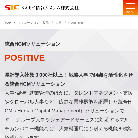
menu
TOP
ソリューション・製品
人事
POSITIVE
ページの現在位置
統合HCMソリューション
POSITIVE
累計導入社数 3,000社以上！ 戦略人事で組織を活性化させ
る統合HCMソリューション
人事･給与･就業管理のほかに、タレントマネジメント支援
やグローバル人事など、広範な業務機能を網羅した統合H
CM（Human Capital Management）ソリューションで
す。 グループ人事やシェアードサービスに対応するマル
チカンパニー機能など、大規模運用にも耐える機能を標準
搭載しています。