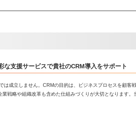
彩な支援サービスで貴社のCRM導入をサポート
けでは成立しません。CRMの目的は、ビジネスプロセスを顧客
企業戦略や組織改革も含めた仕組みづくりが大切となります。