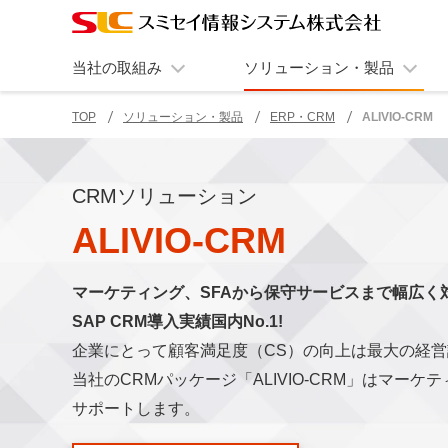
当社の取組み
ソリューション・製品
TOP
ソリューション・製品
ERP・CRM
ALIVIO-CRM
ページの現在位置
CRMソリューション
ALIVIO-CRM
マーケティング、SFAから保守サービスまで幅広く
SAP CRM導入実績国内No.1!
企業にとって顧客満足度（CS）の向上は最大の経
当社のCRMパッケージ「ALIVIO-CRM」はマ
サポートします。