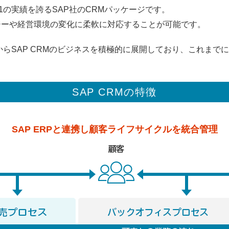
.1の実績を誇るSAP社のCRMパッケージです。
ロジーや経営環境の変化に柔軟に対応することが可能です。
年からSAP CRMのビジネスを積極的に展開しており、これまでに7
SAP CRMの特徴
SAP ERPと連携し顧客ライフサイクルを統合管理