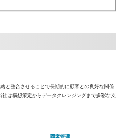
戦略と整合させることで長期的に顧客との良好な関係
当社は構想策定からデータクレンジングまで多彩な支