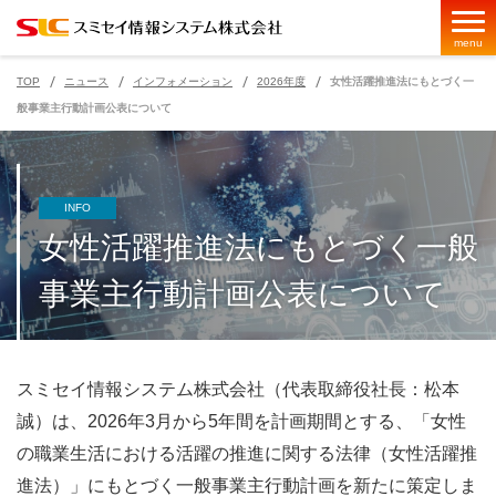
menu
TOP
ニュース
インフォメーション
2026年度
女性活躍推進法にもとづく一
般事業主行動計画公表について
ページの現在位置
INFO
女性活躍推進法にもとづく一般
事業主行動計画公表について
スミセイ情報システム株式会社（代表取締役社長：松本
誠）は、2026年3月から5年間を計画期間とする、「女性
の職業生活における活躍の推進に関する法律（女性活躍推
進法）」にもとづく一般事業主行動計画を新たに策定しま