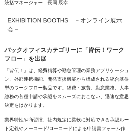
統括マネージャー 長岡 辰幸
EXHIBITION BOOTHS －オンライン展示
会－
バックオフィスカテゴリーに「皆伝！ワーク
フロー」を出展
「皆伝！」は、経費精算や勤怠管理の業務アプリケーショ
ン、外部連携機能、開発支援機能から構成される統合基盤
型のワークフロー製品です。経費・旅費、勤怠業務、人事
総務の各種申請や承認をスムーズにおこない、迅速な意思
決定をはかります。
業界特性や商習慣、社内規定に柔軟に対応できる承認ルー
ト定義やノーコード/ローコードによる申請書フォーム作