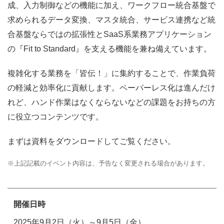
成、入力制御などの機能に加え、ワークフロー統合基盤で
求められるデータ変換、マスタ統合、サービス連携など統
合基盤ならではの拡張性とSaaS系業務アプリケーション
の『Fit to Standard』を支える機能を兼ね備えています。
複雑化する業務を「皆伝！」に集約することで、作業負荷
の軽減と効率化に貢献します。ペーパーレス化は進んだけ
れど、ハンド作業はなくならないなどの課題をお持ちの方
に役立つコンテンツです。
まずは資料をダウンロードしてご覧ください。
※
上記記載のイベント内容は、予告なく変更される場合があります。
開催日時
2025年9月2日（火）～9月5日（金）