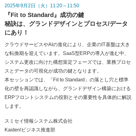
2025年9月2日（火）11:20～11:50
『Fit to Standard』成功の鍵
秘訣は、グランドデザインとプロセス/データ
にあり！
クラウドサービスやAIの進化により、企業のIT基盤は大き
な転換期を迎えています。SaaS型ERPの導入が進む中、
システム更改に向けた構想策定フェーズでは、業務プロセ
スとデータの可視化が成功の鍵となります。
本セッションでは、「Fit to Standard」の落とし穴と標準
化の壁を再認識しながら、グランドデザイン構築における
ERPフロントシステムの役割とその重要性を具体的に解説
します。
スミセイ情報システム株式会社
Kaiden!ビジネス推進部