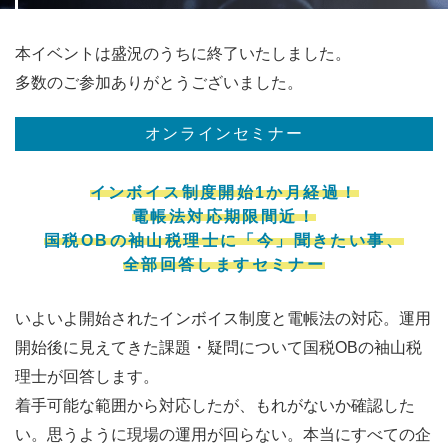
本イベントは盛況のうちに終了いたしました。
多数のご参加ありがとうございました。
オンラインセミナー
インボイス制度開始1か月経過！
電帳法対応期限間近！
国税OBの袖山税理士に「今」聞きたい事、
全部回答しますセミナー
いよいよ開始されたインボイス制度と電帳法の対応。運用
開始後に見えてきた課題・疑問について国税OBの袖山税
理士が回答します。
着手可能な範囲から対応したが、もれがないか確認した
い。思うように現場の運用が回らない。本当にすべての企