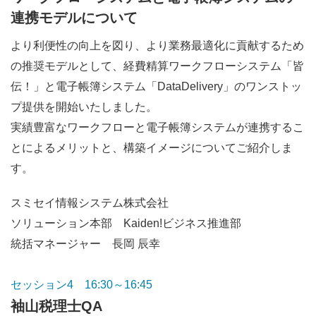
連携モデルについて
より利便性の向上を図り、より業務最適化に貢献するため
の推奨モデルとして、経費精算ワークフローシステム「皆
伝！」と電子帳簿システム「DataDelivery」のワンストッ
プ提供を開始いたしました。
実績豊富なワークフローと電子帳簿システムが連携するこ
とによるメリットと、構築イメージについてご紹介しま
す。
スミセイ情報システム株式会社
ソリューション本部 Kaiden!ビジネス推進部
統括マネージャー 長岡 辰幸
セッション4 16:30～16:45
袖山税理士QA