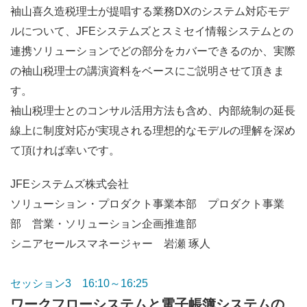
袖山喜久造税理士が提唱する業務DXのシステム対応モデ
ルについて、JFEシステムズとスミセイ情報システムとの
連携ソリューションでどの部分をカバーできるのか、実際
の袖山税理士の講演資料をベースにご説明させて頂きま
す。
袖山税理士とのコンサル活用方法も含め、内部統制の延長
線上に制度対応が実現される理想的なモデルの理解を深め
て頂ければ幸いです。
JFEシステムズ株式会社
ソリューション・プロダクト事業本部 プロダクト事業
部 営業・ソリューション企画推進部
シニアセールスマネージャー 岩瀬 琢人
セッション3 16:10～16:25
ワークフローシステムと電子帳簿システムの