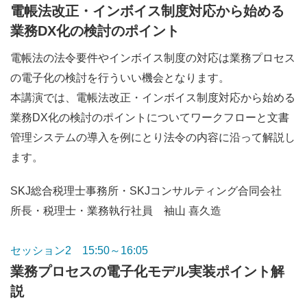
電帳法改正・インボイス制度対応から始める
業務DX化の検討のポイント
電帳法の法令要件やインボイス制度の対応は業務プロセス
の電子化の検討を行ういい機会となります。
本講演では、電帳法改正・インボイス制度対応から始める
業務DX化の検討のポイントについてワークフローと文書
管理システムの導入を例にとり法令の内容に沿って解説し
ます。
SKJ総合税理士事務所・SKJコンサルティング合同会社
所長・税理士・業務執行社員 袖山 喜久造
セッション2 15:50～16:05
業務プロセスの電子化モデル実装ポイント解
説