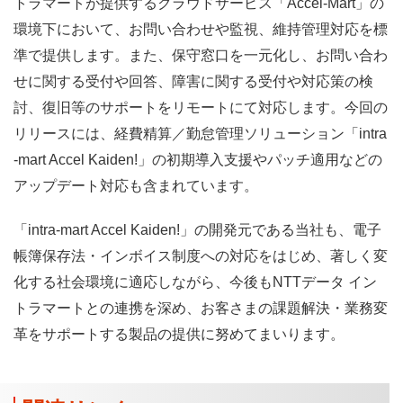
トラマートが提供するクラウドサービス「Accel-Mart」の
環境下において、お問い合わせや監視、維持管理対応を標
準で提供します。また、保守窓口を一元化し、お問い合わ
せに関する受付や回答、障害に関する受付や対応策の検
討、復旧等のサポートをリモートにて対応します。今回の
リリースには、経費精算／勤怠管理ソリューション「intra
-mart Accel Kaiden!」の初期導入支援やパッチ適用などの
アップデート対応も含まれています。
「intra-mart Accel Kaiden!」の開発元である当社も、電子
帳簿保存法・インボイス制度への対応をはじめ、著しく変
化する社会環境に適応しながら、今後もNTTデータ イン
トラマートとの連携を深め、お客さまの課題解決・業務変
革をサポートする製品の提供に努めてまいります。