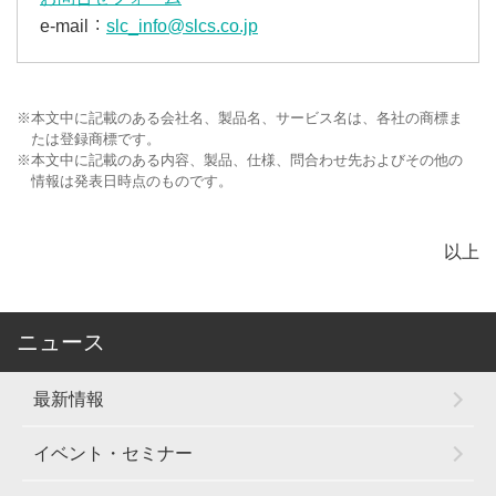
e-mail
slc_info@slcs.co.jp
※
本文中に記載のある会社名、製品名、サービス名は、各社の商標ま
たは登録商標です。
※
本文中に記載のある内容、製品、仕様、問合わせ先およびその他の
情報は発表日時点のものです。
以上
ニュース
最新情報
イベント・セミナー