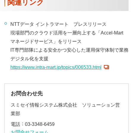
関連リンク
NTTデータ イントラマート プレスリリース
現場部門のクラウド活用を一層向上する「Accel-Mart
マネージドサービス」をリリース
IT専門部隊による安全かつ安心した運用保守体制で業務
デジタル化を支援
https://www.intra-mart.jp/topics/006533.html
お問合わせ先
スミセイ情報システム株式会社 ソリューション営
業部
電話
03‐3348‐6459
お問合せフォーム