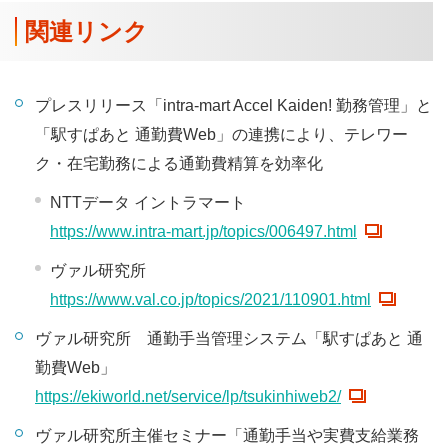
関連リンク
プレスリリース「intra-mart Accel Kaiden! 勤務管理」と
「駅すぱあと 通勤費Web」の連携により、テレワー
ク・在宅勤務による通勤費精算を効率化
NTTデータ イントラマート
https://www.intra-mart.jp/topics/006497.html
ヴァル研究所
https://www.val.co.jp/topics/2021/110901.html
ヴァル研究所 通勤手当管理システム「駅すぱあと 通
勤費Web」
https://ekiworld.net/service/lp/tsukinhiweb2/
ヴァル研究所主催セミナー「通勤手当や実費支給業務