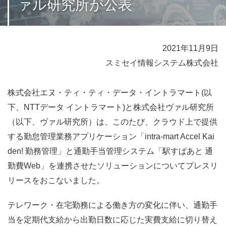
ァル研究所が公表
2021年11月9日
スミセイ情報システム株式会社
株式会社エヌ・ティ・ティ・データ・イントラマート(以
下、NTTデータ イントラマート)と株式会社ヴァル研究所
（以下、ヴァル研究所）は、このたび、クラウド上で提供
する勤怠管理業務アプリケーション「intra-mart Accel Kai
den! 勤務管理」と通勤手当管理システム「駅すぱあと 通
勤費Web」を連携させたソリューションについてプレスリ
リースをおこないました。
テレワーク・在宅勤務による働き方の変化に伴い、通勤手
当を定期代支給から出勤日数に応じた実費支給に切り替え