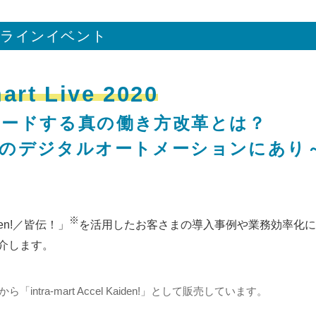
ラインイベント
mart Live 2020
ードする真の働き方改革とは？
のデジタルオートメーションにあり
※
en!／皆伝！」
を活用したお客さまの導入事例や業務効率化に
介します。
ra-mart Accel Kaiden!」として販売しています。