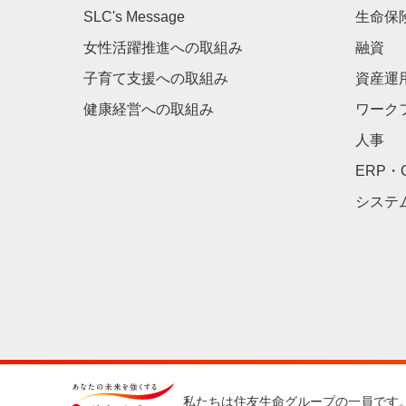
SLC's Message
生命保
女性活躍推進への取組み
融資
子育て支援への取組み
資産運
健康経営への取組み
ワーク
人事
ERP・
システ
私たちは住友生命グループの一員です