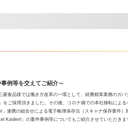
や事例等を交えてご紹介～
年。三菱食品様では働き方改革の一環として、経費精算業務のガバ
den!」をご採用頂きました。その後、コロナ禍での本社移転による
/Kaiden!」連携の組合せによる電子帳簿保存法（スキャナ保存要件）
l Kaiden!」の案件事例等についてもご紹介させていただきま