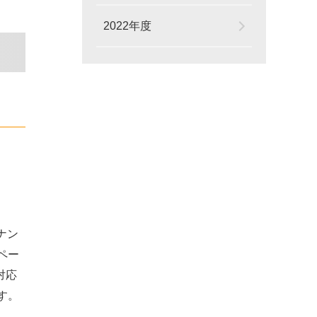
2022年度
ナン
ペー
対応
す。