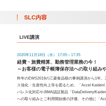
SLC内容
LIVE講演
2020年11月18日（水） 17:05～17:35
経費・旅費精算、勤務管理業務の今！
～お客様の電子帳簿保存法への取り組み
昨年のEWS2019の三菱食品様の事例講演から1
ス強化・生産性向上等を図るため、「Accel Kai
パレス化対応やJIIMA認証製品「DataDelivery
への取り組みとご利用開始後の評価、その他に「Acce