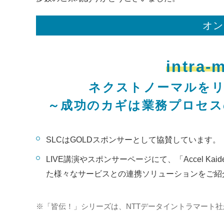
オン
intra-
ネクストノーマルをリ
～成功のカギは業務プロセス
SLCはGOLDスポンサーとして協賛しています。
LIVE講演やスポンサーページにて、「Accel Kaid
た様々なサービスとの連携ソリューションをご紹
※
「皆伝！」シリーズは、NTTデータイントラマート社から「int