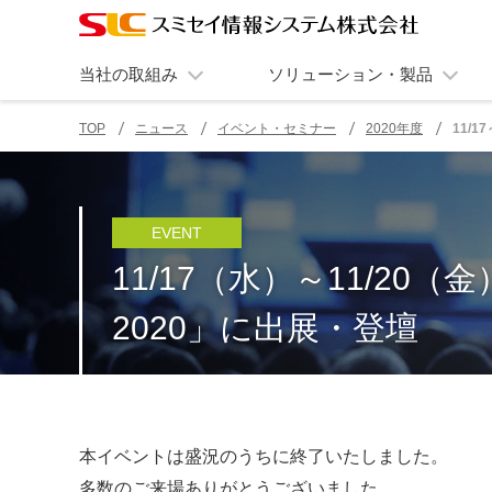
当社の取組み
ソリューション・製品
TOP
ニュース
イベント・セミナー
2020年度
11/1
ページの現在位置
EVENT
11/17（水）～11/20（金）
2020」に出展・登壇
本イベントは盛況のうちに終了いたしました。
多数のご来場ありがとうございました。