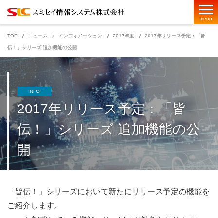
menu
TOP
ニュース
インフォメーション
2017年度
2017年リリース予定：「皆
伝！」シリーズ 追加機能の公開
ページの現在位置
INFO
2017年リリース予定：「皆
伝！」シリーズ 追加機能の公
開
「皆伝！」シリーズにおいて新たにリリース予定の機能を
ご紹介します。