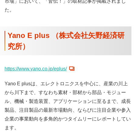
市場」において、「皆伝！」の取材記事が掲載されまし
た。
Yano E plus （株式会社矢野経済研
究所）
https://www.yano.co.jp/eplus/
Yano E plusは、エレクトロニクスを中心に、産業の川上
から川下まで、すなわち素材・部材から部品・モジュー
ル、機械・製造装置、アプリケーションに至るまで、成長
製品、注目製品の最新市場動向、ならびに注目企業や参入
企業の事業動向を多角的かつタイムリーにレポートしてい
ます。